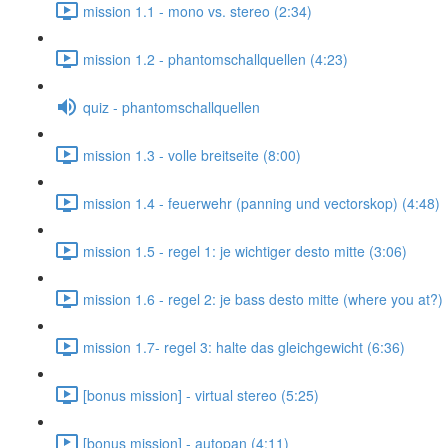
mission 1.1 - mono vs. stereo (2:34)
mission 1.2 - phantomschallquellen (4:23)
quiz - phantomschallquellen
mission 1.3 - volle breitseite (8:00)
mission 1.4 - feuerwehr (panning und vectorskop) (4:48)
mission 1.5 - regel 1: je wichtiger desto mitte (3:06)
mission 1.6 - regel 2: je bass desto mitte (where you at?) 
mission 1.7- regel 3: halte das gleichgewicht (6:36)
[bonus mission] - virtual stereo (5:25)
[bonus mission] - autopan (4:11)