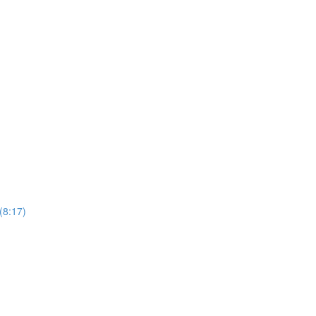
(8:17)