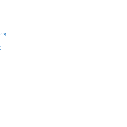
:38)
)